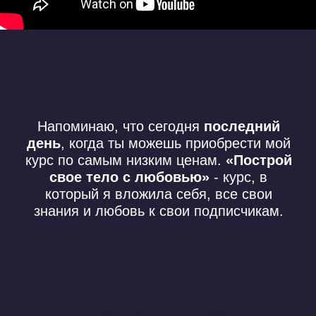
Если у тебя возникли вопросы по курсу,
проблемы с оплатой или ты не знаешь
какой тариф лучше всего тебе подойдет,
то скорее пиши в поддержку.
Мы тебе
поможем!