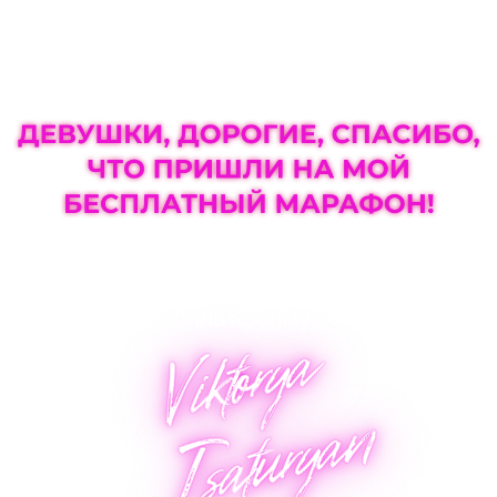
Для вашего удобства мы выгрузили
второй день тренировок на
платформу