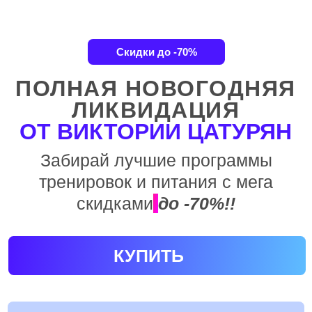
ПОЛНАЯ НОВОГОДНЯЯ
ЛИКВИДАЦИЯ
ОТ ВИКТОРИИ ЦАТУРЯН
Забирай лучшие программы
тренировок и питания с мега
скидками
до -70%!!
КУПИТЬ
До конца полной ликвидации осталось:
0
:
0
:
0
:
0
дней
часов
минут
секунд