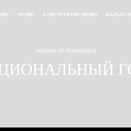
НИЕ
МЕНЮ
КОНСТРУКТОР МЕНЮ
КАЛЬКУЛ
лекция от психолога
ОНАЛЬНЫЙ ГОЛО