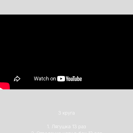
3 круга
1. Лягушка 13 раз