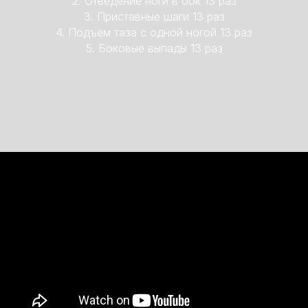
2. Отведение ноги в бок 13 раз
3. Приставные шаги 13 раз
4. Подъем таза с одной ногой 13 раз
5. Боковые выпады 13 раз