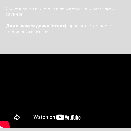
Скорее выполняйте его и не забывайте о разминке и
заминке!
Домашнее задание (отчет):
прислать фото после
тренировки в ваш чат