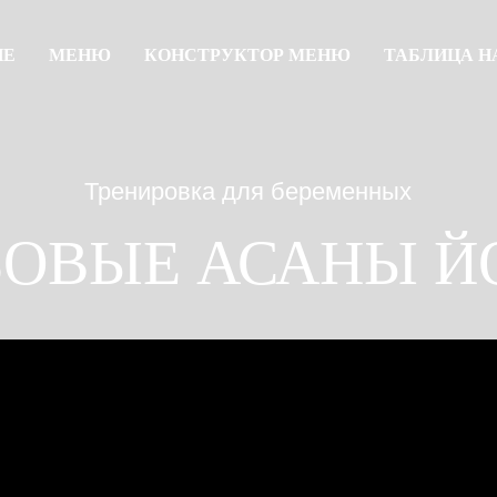
ИЕ
МЕНЮ
КОНСТРУКТОР МЕНЮ
ТАБЛИЦА Н
Тренировка для беременных
ВЫЕ АСАНЫ ЙОГИ