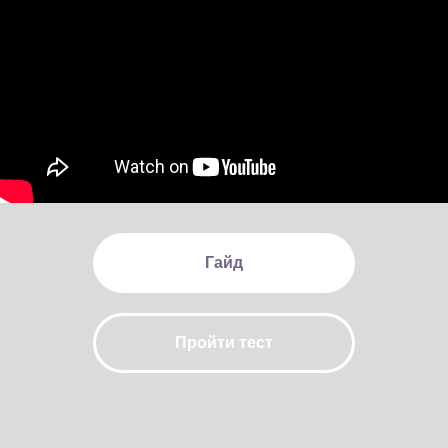
Гайд
Пройти тест