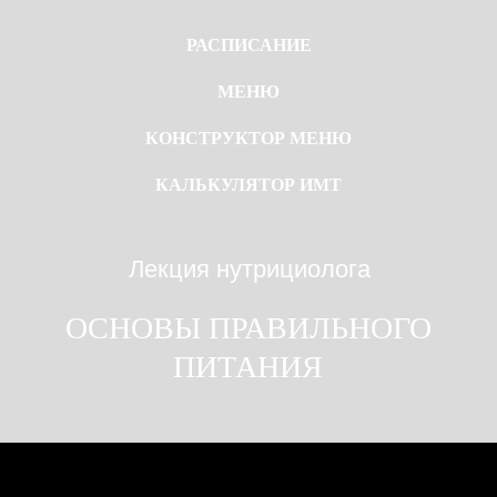
РАСПИСАНИЕ
МЕНЮ
КОНСТРУКТОР МЕНЮ
КАЛЬКУЛЯТОР ИМТ
Лекция нутрициолога
ОСНОВЫ ПРАВИЛЬНОГО
ПИТАНИЯ