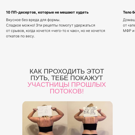
10 ПП-десертов, которые не мешают худеть
Тело б
Вкусное без вреда для формы.
Домашн
Сладкое можно! Эти рецепты помогут удержаться
от «ап
от срывов, когда хочется «чего-то к чаю», но не хочется
МФР и 
откатов по весу.
КАК ПРОХОДИТЬ ЭТОТ
ПУТЬ, ТЕБЕ ПОКАЖУТ
УЧАСТНИЦЫ ПРОШЛЫХ
ПОТОКОВ!