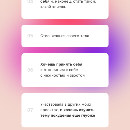
04
себя
и, наконец, стать такой,
какой хочешь
05
Стесняешься своего тела
Хочешь принять себя
06
и относиться к себе
с нежностью и заботой
Участвовала в других моих
07
проектах, и
хочешь изучить
тему похудения ещё глубже