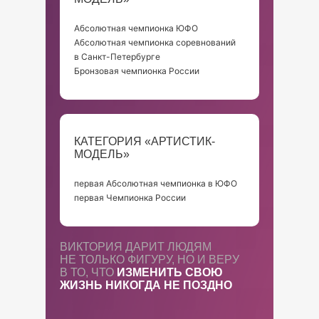
Абсолютная чемпионка ЮФО
Абсолютная чемпионка соревнований
в Санкт-Петербурге
Бронзовая чемпионка России
КАТЕГОРИЯ «АРТИСТИК-
МОДЕЛЬ»
первая Абсолютная чемпионка в ЮФО
первая Чемпионка России
ВИКТОРИЯ ДАРИТ ЛЮДЯМ
НЕ ТОЛЬКО ФИГУРУ, НО И ВЕРУ
В ТО, ЧТО
ИЗМЕНИТЬ СВОЮ
ЖИЗНЬ НИКОГДА НЕ ПОЗДНО