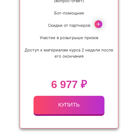
(вопрос-ответ)
Бот-помощник
Скидки от партнеров
Участие в розыгрыше призов
Доступ к материалам курса 2 недели после
У ТЕБЯ ЕСТЬ СВОЙ ВОПРОС? ЗАДАЙ ЕГО
В НАШУ ПОДДЕРЖКУ!
его окончания
Тут нет ответа на мой вопрос
6 977 ₽
ПОДДЕРЖКА
КУПИТЬ
РЕКВИЗИТЫ
+7 962 766-69-93