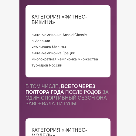
КАТЕГОРИЯ «ФИТНЕС-
БИКИНИ»
вице-чемпионка Arnold Classic
в Испании
чемпионка Мальты
вице-чемпионка Греции
многократная чемпионка множества
турниров России
В ТОМ ЧИСЛЕ,
ВСЕГО ЧЕРЕЗ
ПОЛТОРА ГОДА
ПОСЛЕ РОДОВ
ЗА
ОДИН СПОРТИВНЫЙ СЕЗОН ОНА
ЗАВОЕВАЛА ТИТУЛЫ
КАТЕГОРИЯ «ФИТНЕС-
МОДЕЛЬ»