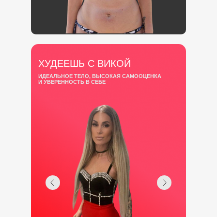
ХУДЕЕШЬ С ВИКОЙ
ИДЕАЛЬНОЕ ТЕЛО, ВЫСОКАЯ САМООЦЕНКА
И УВЕРЕННОСТЬ В СЕБЕ