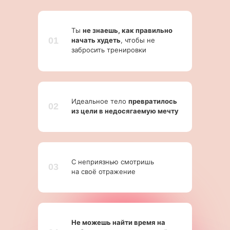
Ты
не знаешь, как правильно
01
начать худеть
, чтобы не
забросить тренировки
Идеальное тело
превратилось
02
из цели в недосягаемую мечту
С неприязнью смотришь
03
на своё отражение
Не можешь найти время на